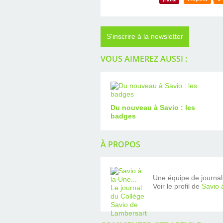
S'inscrire à la newsletter
VOUS AIMEREZ AUSSI :
Du nouveau à Savio : les
badges
À PROPOS
Une équipe de journalis
Voir le profil de
Savio 