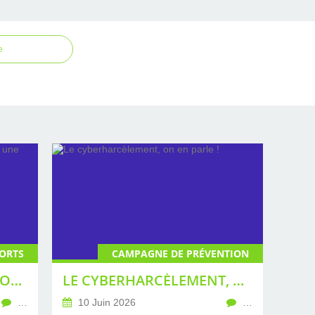
e
ORTS
CAMPAGNE DE PRÉVENTION
COUPE DU MONDE DE FOOTBALL 2026 : UNE ÉDITION TENDUE
LE CYBERHARCÈLEMENT, ON EN PARLE !
…
10 Juin 2026
…