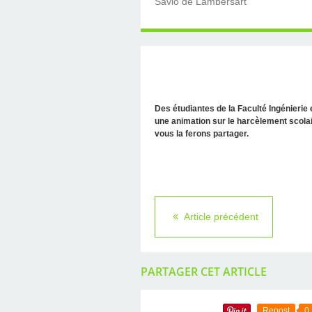
Savio de Lambersart
Des étudiantes de la Faculté Ingénierie
une animation sur le harcèlement scolai
vous la ferons partager.
Article précédent
PARTAGER CET ARTICLE
Repost
0