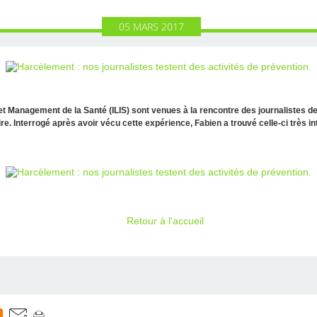
05
MARS
2017
 et Management de la Santé (ILIS) sont venues à la rencontre des journalistes d
re. Interrogé après avoir vécu cette expérience, Fabien a trouvé celle-ci très 
Retour à l'accueil