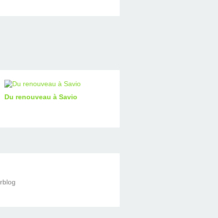
Du renouveau à Savio
erblog