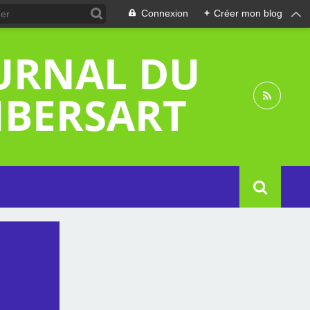
Connexion
+
Créer mon blog
OURNAL DU
MBERSART