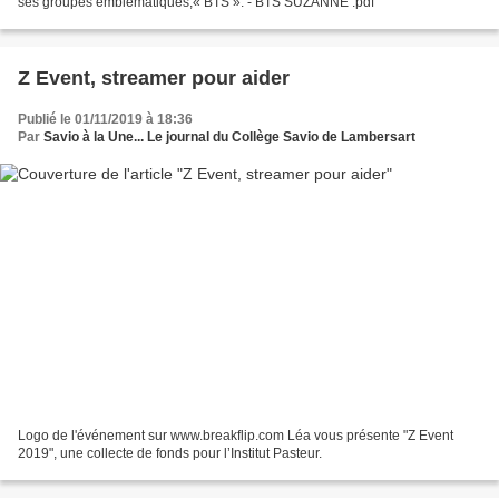
ses groupes emblématiques,« BTS ». - BTS SUZANNE .pdf
Z Event, streamer pour aider
Publié le 01/11/2019 à 18:36
Par
Savio à la Une... Le journal du Collège Savio de Lambersart
Logo de l'événement sur www.breakflip.com Léa vous présente "Z Event
2019", une collecte de fonds pour l’Institut Pasteur.