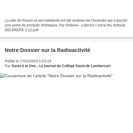
La ville de Rouen et ses habitants ont été victimes de l'incendie qui a touché
une usine de produits chimiques. Par Antoine - Lubrizol c’est le feu Antoine
DELBAERE 2 (1).pdf
Notre Dossier sur la Radioactivité
Publié le 17/11/2019 à 23:19
Par
Savio à la Une... Le journal du Collège Savio de Lambersart