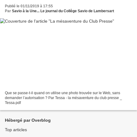
Publié le 01/11/2019 à 17:55
Par
Savio à la Une... Le journal du Collège Savio de Lambersart
Que se passe-t-il quand on utilise une photo trouvée sur le Web, sans
demander l’autorisation ? Par Tessa - la mésaventure du club presse _
Tessa.pdf
Hébergé par Overblog
Top articles