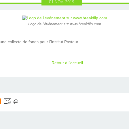
01
NOV.
2019
Logo de l'événement sur www.breakflip.com
e collecte de fonds pour l’Institut Pasteur.
Retour à l'accueil