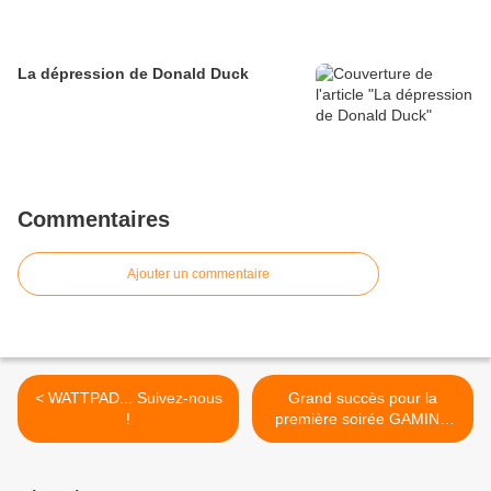
La dépression de Donald Duck
Commentaires
Ajouter un commentaire
< WATTPAD... Suivez-nous
Grand succès pour la
!
première soirée GAMING
NETWORK, organisée par
le conseil des jeunes >