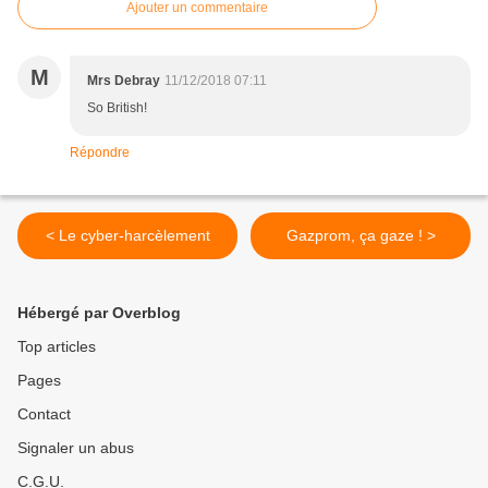
Ajouter un commentaire
M
Mrs Debray
11/12/2018 07:11
So British!
Répondre
< Le cyber-harcèlement
Gazprom, ça gaze ! >
Hébergé par Overblog
Top articles
Pages
Contact
Signaler un abus
C.G.U.