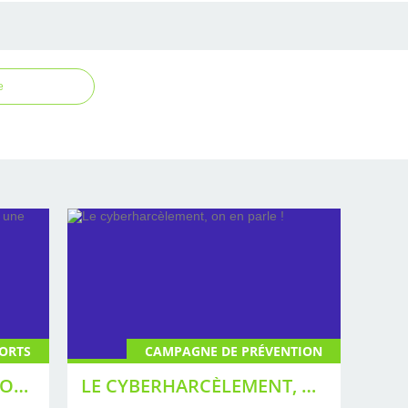
e
ORTS
CAMPAGNE DE PRÉVENTION
COUPE DU MONDE DE FOOTBALL 2026 : UNE ÉDITION TENDUE
LE CYBERHARCÈLEMENT, ON EN PARLE !