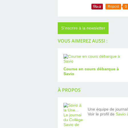
Repost
0
S'inscrire à la newsletter
VOUS AIMEREZ AUSSI :
Course en cours débarque à
Savio
À PROPOS
Une équipe de journalis
Voir le profil de
Savio 