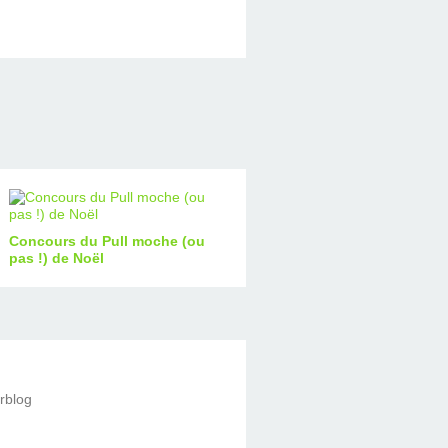
Concours du Pull moche (ou
pas !) de Noël
erblog