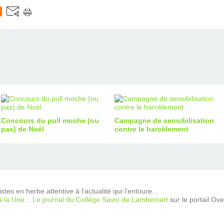
Concours du pull moche (ou
Campagne de sensibilisation
pas) de Noël
contre le harcèlement
tes en herbe attentive à l'actualité qui l'entoure...
à la Une... Le journal du Collège Savio de Lambersart
sur le portail Ov