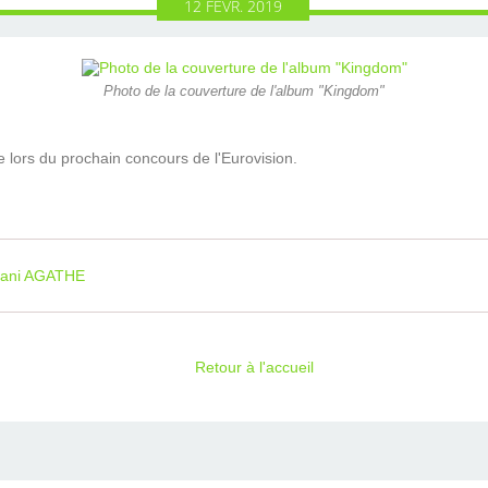
12
FÉVR.
2019
Photo de la couverture de l'album "Kingdom"
e lors du prochain concours de l'Eurovision.
ssani AGATHE
Retour à l'accueil