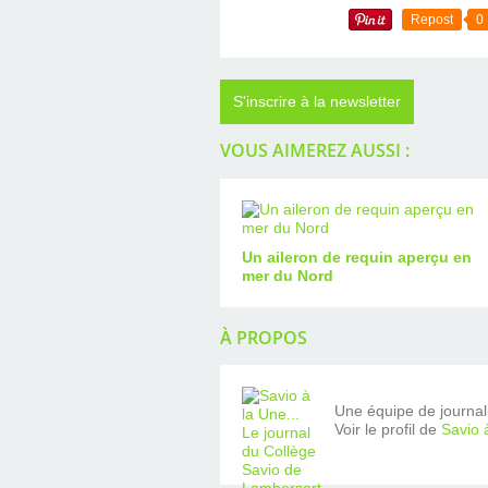
Repost
0
S'inscrire à la newsletter
VOUS AIMEREZ AUSSI :
Un aileron de requin aperçu en
mer du Nord
À PROPOS
Une équipe de journalis
Voir le profil de
Savio 