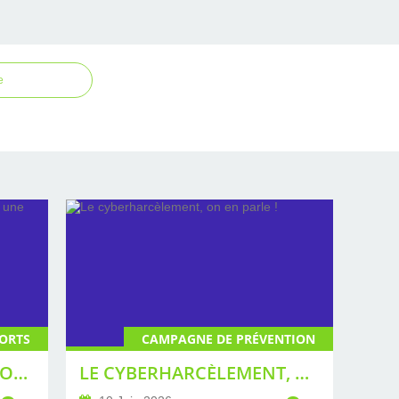
e
ORTS
CAMPAGNE DE PRÉVENTION
COUPE DU MONDE DE FOOTBALL 2026 : UNE ÉDITION TENDUE
LE CYBERHARCÈLEMENT, ON EN PARLE !