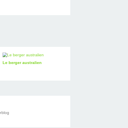
Le berger australien
erblog