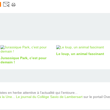
Le loup, un animal fascinant
Jurassique Park, c’est pour
demain !
tes en herbe attentive à l'actualité qui l'entoure...
à la Une... Le journal du Collège Savio de Lambersart
sur le portail Ov