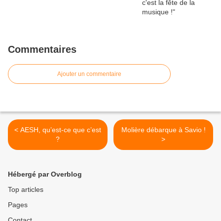
Commentaires
Ajouter un commentaire
< AESH, qu’est-ce que c’est
Molière débarque à Savio !
?
>
Hébergé par Overblog
Top articles
Pages
Contact