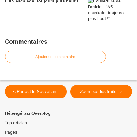
L’AS escalade, toujours plus haut !
Commentaires
Ajouter un commentaire
< Partout le Nouvel an !
Zoom sur les fruits ! >
Hébergé par Overblog
Top articles
Pages