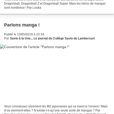
Dragonball, Dragonball Z et Dragonball Super. Mais les héros de mangas
sont nombreux ! Par Louka
Parlons manga !
Publié le 13/05/2019 à 23:16
Par
Savio à la Une... Le journal du Collège Savio de Lambersart
Vous connaissez sûrement les BD japonaises qui se lisent à l’envers ! Mais
d’où viennent-elles ? N’existe-t-il qu’une seule sorte de mangas ? Par