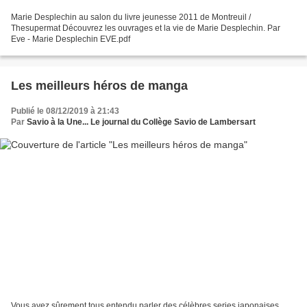
Marie Desplechin au salon du livre jeunesse 2011 de Montreuil /
Thesupermat Découvrez les ouvrages et la vie de Marie Desplechin. Par
Eve - Marie Desplechin EVE.pdf
Les meilleurs héros de manga
Publié le 08/12/2019 à 21:43
Par
Savio à la Une... Le journal du Collège Savio de Lambersart
Vous avez sûrement tous entendu parler des célèbres series japonaises