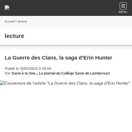
MENU
Accueil
» lecture
lecture
La Guerre des Clans, la saga d’Erin Hunter
Publié le 30/01/2022 à 18:54
Par
Savio à la Une... Le journal du Collège Savio de Lambersart