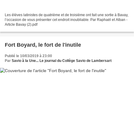
Les élèves latinistes de quatrième et de troisième ont fait une sortie à Bavay,
l’occasion de vous présenter cet endroit inoubliable. Par Raphaël et Alban -
Article Bavay (2).pdf
Fort Boyard, le fort de l'inutile
Publié le 10/03/2019 à 23:00
Par
Savio à la Une... Le journal du Collège Savio de Lambersart