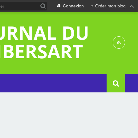
Connexion
+
Créer mon blog
OURNAL DU
MBERSART