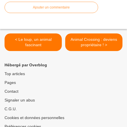
Ajouter un commentaire
< Le loup, un animal
Animal Crossing : deviens
fascinant
propriétaire ! >
Hébergé par Overblog
Top articles
Pages
Contact
Signaler un abus
C.G.U.
Cookies et données personnelles
Préférences cookies