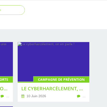
e
ORTS
CAMPAGNE DE PRÉVENTION
COUPE DU MONDE DE FOOTBALL 2026 : UNE ÉDITION TENDUE
LE CYBERHARCÈLEMENT, ON EN PARLE !
…
10 Juin 2026
…