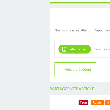
Nos journalistes, Aliénor, Capucine
Télécharger
fête des 
Article précédent
PARTAGER CET ARTICLE
Repost
0