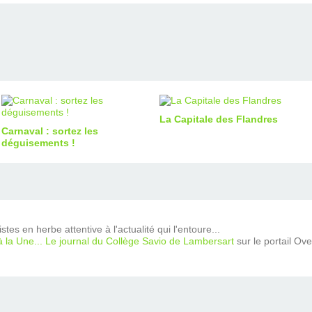
La Capitale des Flandres
Carnaval : sortez les
déguisements !
tes en herbe attentive à l'actualité qui l'entoure...
à la Une... Le journal du Collège Savio de Lambersart
sur le portail Ov