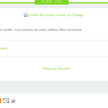
05
JANV.
2025
 et Judith, vous parlent de cette célèbre fête mexicaine.
morts
Retour à l'accueil