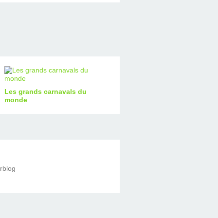
Les grands carnavals du
monde
erblog