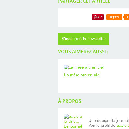
PARTAGER CET ARTICLE
Repost
0
S'inscrire à la newsletter
VOUS AIMEREZ AUSSI :
La mère arc en ciel
À PROPOS
Une équipe de journalis
Voir le profil de
Savio 