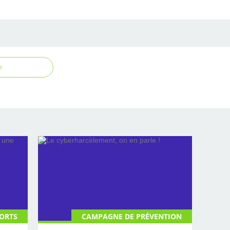
e
ORTS
CAMPAGNE DE PRÉVENTION