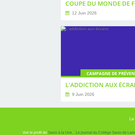
12 Juin 2026
CAMPAGNE DE PRÉVEN
L'ADDICTION AUX ÉCRA
9 Juin 2026
Le
Voir le profil de
Savio à la Une... Le journal du Collège Savio de Lam