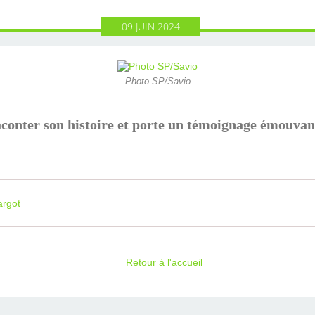
09
JUIN
2024
Photo SP/Savio
aconter son histoire et porte un témoignage émouvan
argot
Retour à l'accueil