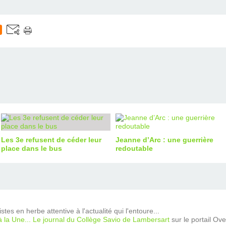
Les 3e refusent de céder leur
Jeanne d’Arc : une guerrière
place dans le bus
redoutable
tes en herbe attentive à l'actualité qui l'entoure...
à la Une... Le journal du Collège Savio de Lambersart
sur le portail Ov