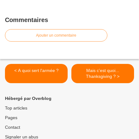
Commentaires
Ajouter un commentaire
< A quoi sert l'armée ?
Mais c’est quoi...
Thanksgiving ? >
Hébergé par Overblog
Top articles
Pages
Contact
Signaler un abus