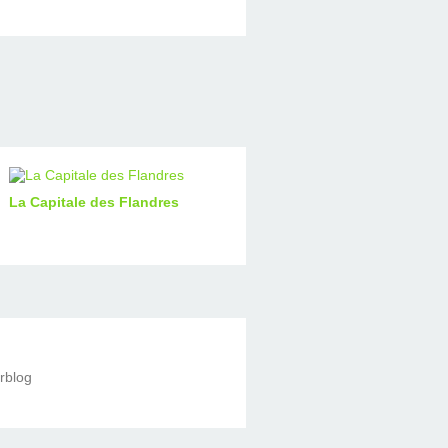
La Capitale des Flandres
erblog