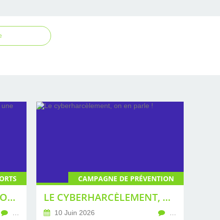
e
ORTS
CAMPAGNE DE PRÉVENTION
COUPE DU MONDE DE FOOTBALL 2026 : UNE ÉDITION TENDUE
LE CYBERHARCÈLEMENT, ON EN PARLE !
…
10 Juin 2026
…