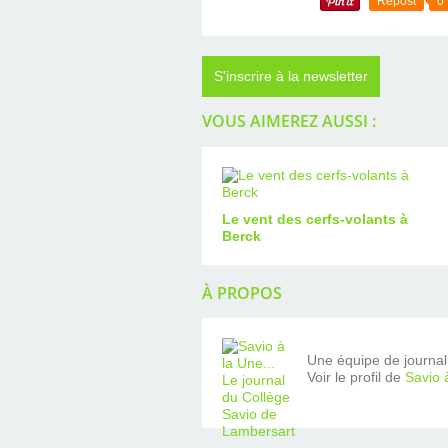
Repost
0
S'inscrire à la newsletter
VOUS AIMEREZ AUSSI :
Le vent des cerfs-volants à
Berck
À PROPOS
Une équipe de journalis
Voir le profil de
Savio 