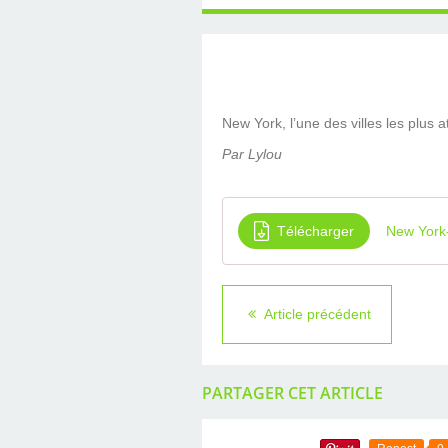
New York, l’une des villes les plus a
Par Lylou
Télécharger
New York
Article précédent
PARTAGER CET ARTICLE