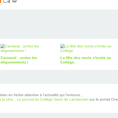
Carnaval : sortez les
La fête des morts s'invite au
déguisements !
Collège.
tes en herbe attentive à l'actualité qui l'entoure...
à la Une... Le journal du Collège Savio de Lambersart
sur le portail Ov